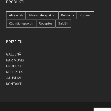
PRODUKTI
Atvēsināti
Atvēsināti-iepakoti
Kulinārija
Kūpināti
Kūpināti-iepakoti
Receptes
Saldēti
BRIZE.EU
GALVENĀ
PAR MUMS
PRODUKTI
RECEPTES
JAUNUMI
KONTAKTI