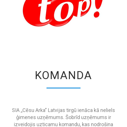
KOMANDA
SIA ,,Cēsu Arka” Latvijas tirgū ienāca kā neliels
ģimenes uzņēmums. Šobrīd uzņēmums ir
izveidojis uzticamu komandu, kas nodrošina