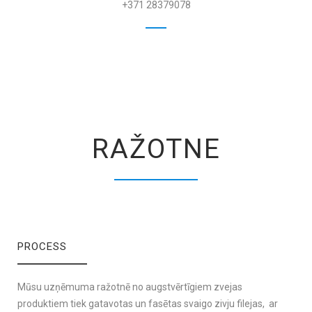
+371 28379078
RAŽOTNE
PROCESS
Mūsu uzņēmuma ražotnē no augstvērtīgiem zvejas
produktiem tiek gatavotas un fasētas svaigo zivju filejas, ar