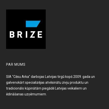
PAR MUMS
SIA "Cēsu Arka" darbojas Latvijas tirgū kopš 2009. gada un
galvenokārt specializējas atvēsinātu zivju produktu un
tradicionālo kūpinātām piegādē Latvijas veikaliem un
ēdināšanas uzņēmumiem.