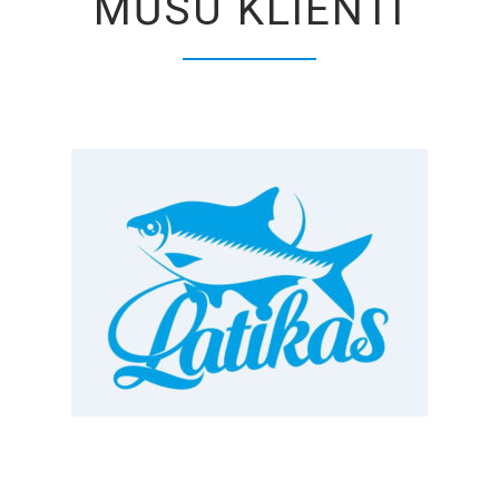
MŪSU KLIENTI