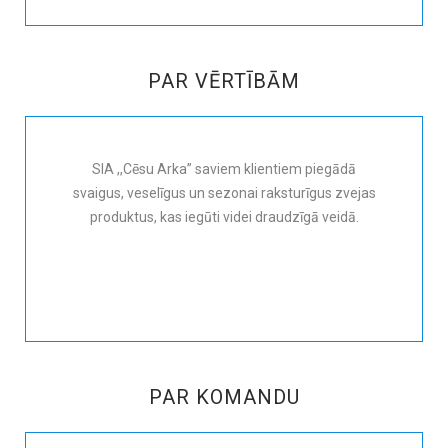
PAR VĒRTĪBĀM
SIA ,,Cēsu Arka” saviem klientiem piegādā
svaigus, veselīgus un sezonai raksturīgus zvejas
produktus, kas iegūti videi draudzīgā veidā.
PAR KOMANDU