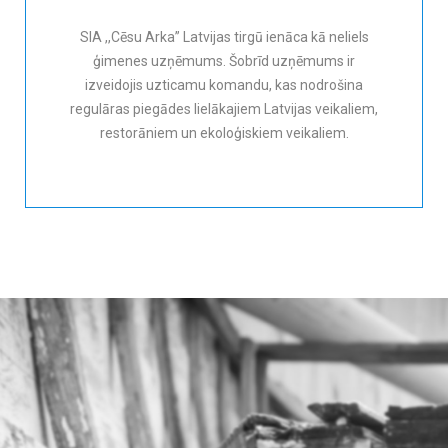
SIA ,,Cēsu Arka” Latvijas tirgū ienāca kā neliels
ģimenes uzņēmums. Šobrīd uzņēmums ir
izveidojis uzticamu komandu, kas nodrošina
regulāras piegādes lielākajiem Latvijas veikaliem,
restorāniem un ekoloģiskiem veikaliem.