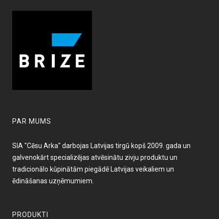
PAR MUMS
SIA "Cēsu Arka" darbojas Latvijas tirgū kopš 2009. gada un
galvenokārt specializējas atvēsinātu zivju produktu un
tradicionālo kūpinātām piegādē Latvijas veikaliem un
ēdināšanas uzņēmumiem.
PRODUKTI