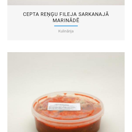
CEPTA REŅĢU FILEJA SARKANAJĀ
MARINĀDĒ
Kulinārija