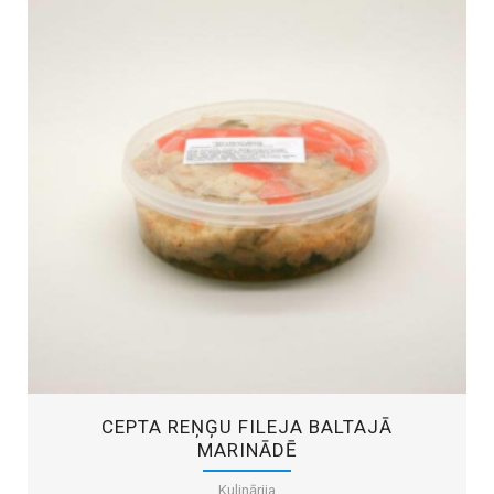
CEPTA REŅĢU FILEJA BALTAJĀ
MARINĀDĒ
Kulinārija