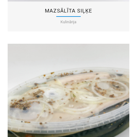
MAZSĀLĪTA SIĻĶE
Kulinārija