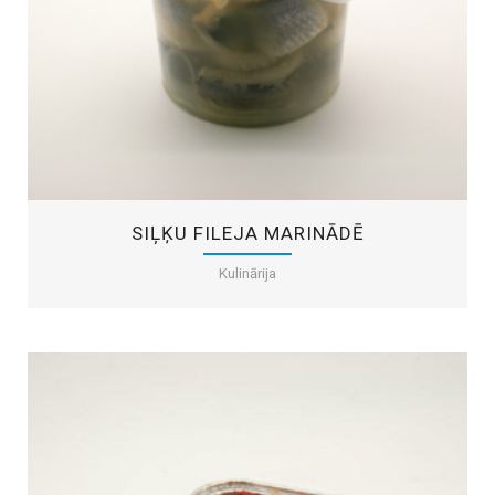
SIĻĶU FILEJA MARINĀDĒ
Kulinārija