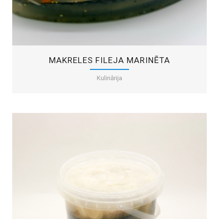
MAKRELES FILEJA MARINĒTA
Kulinārija