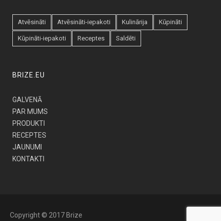
Atvēsināti
Atvēsināti-iepakoti
Kulinārija
Kūpināti
Kūpināti-iepakoti
Receptes
Saldēti
BRIZE.EU
GALVENĀ
PAR MUMS
PRODUKTI
RECEPTES
JAUNUMI
KONTAKTI
Copyright © 2017 Brize