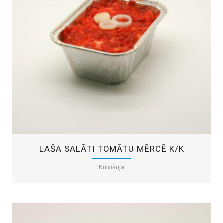
LAŠA SALĀTI TOMĀTU MĒRCĒ K/K
Kulinārija