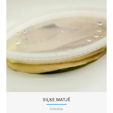
SIĻĶE MATJĒ
Kulinārija