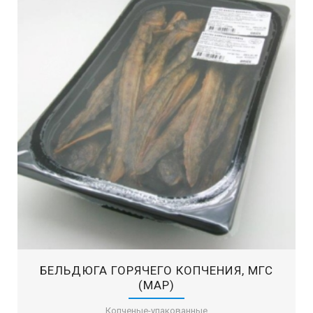
БЕЛЬДЮГА ГОРЯЧЕГО КОПЧЕНИЯ, МГС
(MAP)
Копченые-упакованные