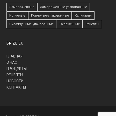
Замороженные
Замороженные-упакованные
Копченые
Копченые-упакованные
Кулинария
Охлажденные-упакованные
Охлаженные
Рецепты
BRIZE.EU
ГЛАВНАЯ
О НАС
ПРОДУКТЫ
РЕЦЕПТЫ
НОВОСТИ
КОНТАКТЫ