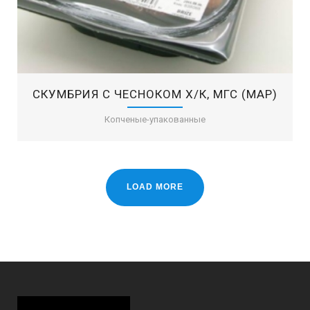
СКУМБРИЯ С ЧЕСНОКОМ Х/К, МГС (MAP)
Копченые-упакованные
LOAD MORE