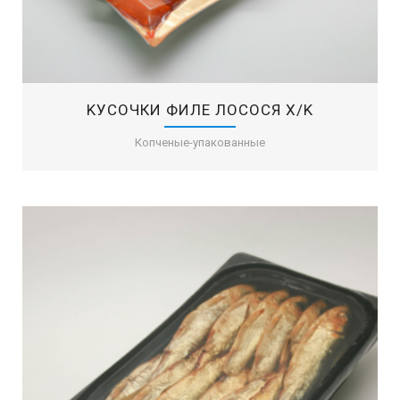
KУСОЧКИ ФИЛЕ ЛОСОСЯ X/K
Копченые-упакованные