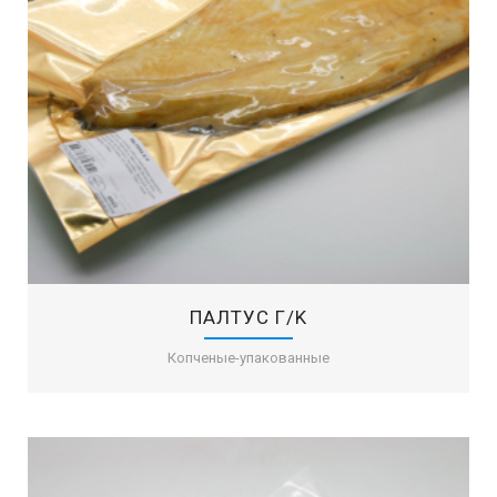
ПАЛТУС Г/K
Копченые-упакованные