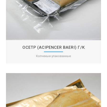
OСЕТР (ACIPENCER BAERI) Г/К
Копченые-упакованные