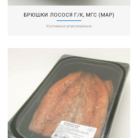
БРЮШКИ ЛОСОСЯ Г/К, МГС (MAP)
Копченые-упакованные