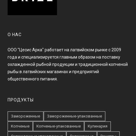
О НАС
ООО "Цесис Арка" работает на латвийском рынке с 2009
года и специализируется главным образом на поставку
охлажденной рыбной продукции и традиционной копченой
рыбы в латвийских магазинах и предприятий
общественного питания.
ПРОДУКТЫ
Замороженные
Замороженные-упакованные
Копченые
Копченые-упакованные
Кулинария