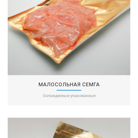
MАЛОСОЛЬНАЯ СЕМГА
Охлажденные-упакованные