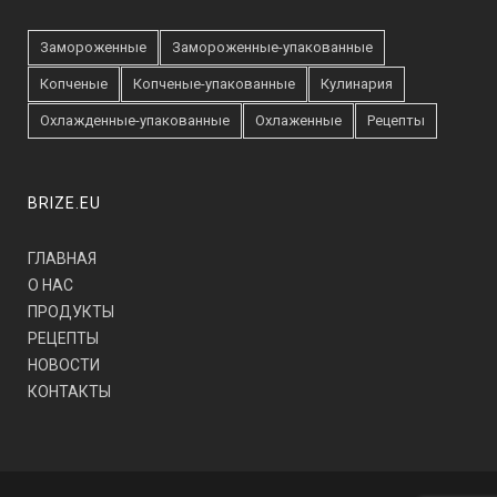
Замороженные
Замороженные-упакованные
Копченые
Копченые-упакованные
Кулинария
Охлажденные-упакованные
Охлаженные
Рецепты
BRIZE.EU
ГЛАВНАЯ
О НАС
ПРОДУКТЫ
РЕЦЕПТЫ
НОВОСТИ
КОНТАКТЫ