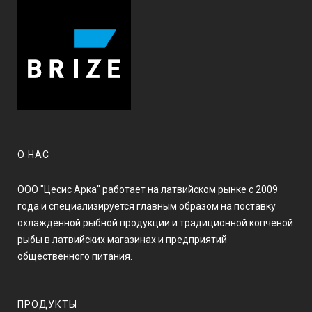
О НАС
ООО "Цесис Арка" работает на латвийском рынке с 2009
года и специализируется главным образом на поставку
охлажденной рыбной продукции и традиционной копченой
рыбы в латвийских магазинах и предприятий
общественного питания.
ПРОДУКТЫ