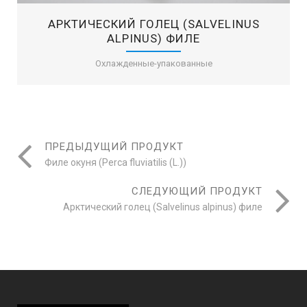
AРКТИЧЕСКИЙ ГОЛЕЦ (SALVELINUS
ALPINUS) ФИЛЕ
Охлажденные-упакованные
ПРЕДЫДУЩИЙ ПРОДУКТ
Филе окуня (Perca fluviatilis (L.))
СЛЕДУЮЩИЙ ПРОДУКТ
Aрктический голец (Salvelinus alpinus) филе