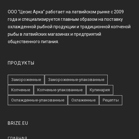
ООО "Цесис Арка" работает на латвийском рынке с 2009
года и специализируется главным образом на поставку
охлажденной рыбной продукции и традиционной копченой
рыбы в латвийских магазинах и предприятий
общественного питания.
ПРОДУКТЫ
Замороженные
Замороженные-упакованные
Копченые
Копченые-упакованные
Кулинария
Охлажденные-упакованные
Охлаженные
Рецепты
BRIZE.EU
ГЛАВНАЯ