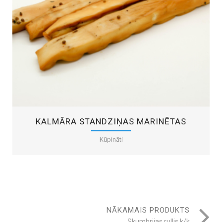
KALMĀRA STANDZIŅAS MARINĒTAS
Kūpināti
NĀKAMAIS PRODUKTS
Skumbrijas rullis k/k