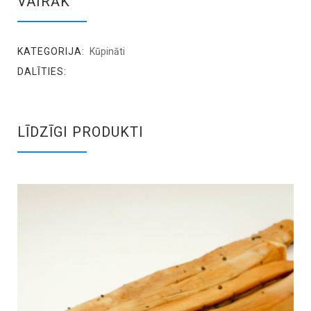
VAIRĀK
KATEGORIJA:
Kūpināti
DALĪTIES:
LĪDZĪGI PRODUKTI