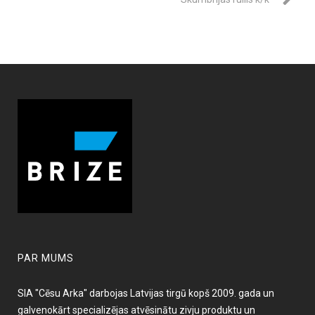
PAR MUMS
SIA "Cēsu Arka" darbojas Latvijas tirgū kopš 2009. gada un
galvenokārt specializējas atvēsinātu zivju produktu un