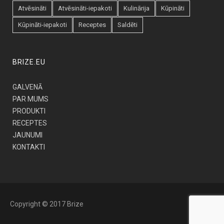
Atvēsināti
Atvēsināti-iepakoti
Kulinārija
Kūpināti
Kūpināti-iepakoti
Receptes
Saldēti
BRIZE.EU
GALVENĀ
PAR MUMS
PRODUKTI
RECEPTES
JAUNUMI
KONTAKTI
Copyright © 2017 Brize