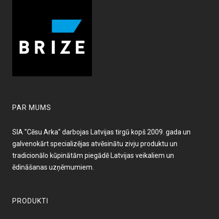
PAR MUMS
SIA "Cēsu Arka" darbojas Latvijas tirgū kopš 2009. gada un
galvenokārt specializējas atvēsinātu zivju produktu un
tradicionālo kūpinātām piegādē Latvijas veikaliem un
ēdināšanas uzņēmumiem.
PRODUKTI