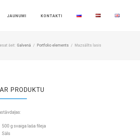
JAUNUMI
KONTAKTI
esat šeit:
Galvenā
/
Portfolio elements
/
Mazsālīts lasis
AR PRODUKTU
stāvdaļas:
500 g svaiga laša fileja
Sāls