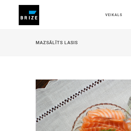
VEIKALS
MAZSĀLĪTS LASIS