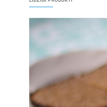
LĪDZĪGI PRODUKTI