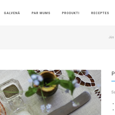
GALVENĀ
PAR MUMS
PRODUKTI
RECEPTES
Jūs 
P
Sa