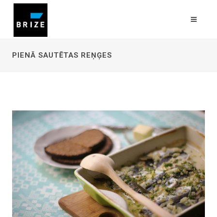
PIENĀ SAUTĒTAS REŅĢES