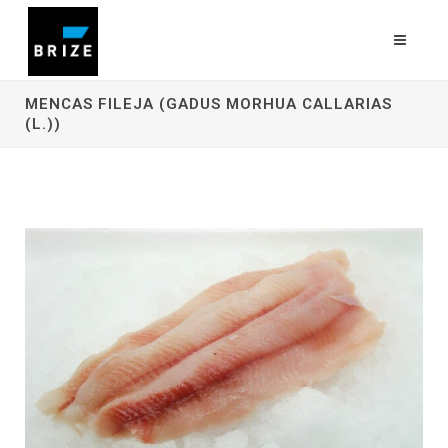
MENCAS FILEJA (GADUS MORHUA CALLARIAS
(L.))