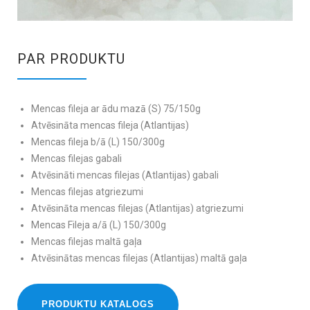
PAR PRODUKTU
Mencas fileja ar ādu mazā (S) 75/150g
Atvēsināta mencas fileja (Atlantijas)
Mencas fileja b/ā (L) 150/300g
Mencas filejas gabali
Atvēsināti mencas filejas (Atlantijas) gabali
Mencas filejas atgriezumi
Atvēsināta mencas filejas (Atlantijas) atgriezumi
Mencas Fileja a/ā (L) 150/300g
Mencas filejas maltā gaļa
Atvēsinātas mencas filejas (Atlantijas) maltā gaļa
PRODUKTU KATALOGS