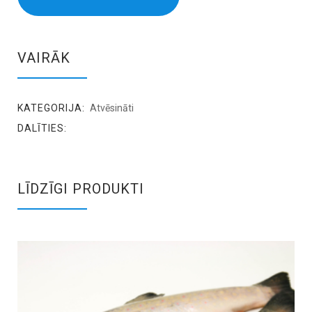
VAIRĀK
KATEGORIJA:
Atvēsināti
DALĪTIES:
LĪDZĪGI PRODUKTI