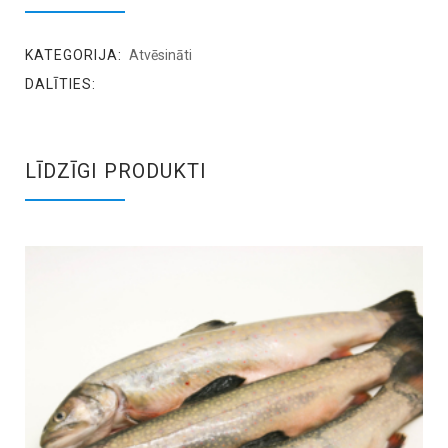
KATEGORIJA:
Atvēsināti
DALĪTIES:
LĪDZĪGI PRODUKTI