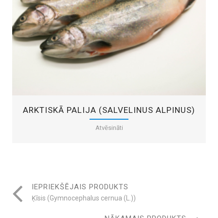
ARKTISKĀ PALIJA (SALVELINUS ALPINUS)
Atvēsināti
IEPRIEKŠĒJAIS PRODUKTS
Ķīsis (Gymnocephalus cernua (L.))