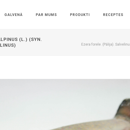
GALVENĀ
PAR MUMS
PRODUKTI
RECEPTES
LPINUS (L.) (SYN.
Ezera forele. (Pālija). Salvelin
LINUS)