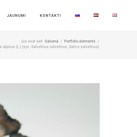
JAUNUMI
KONTAKTI
Jūs esat šeit:
Galvenā
/
Portfolio elements
/
us alpinus (L.) (syn. Salvelinus salvelinus, Salmo salvelinus)