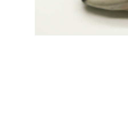
IEPRIEKŠĒJAIS PRODUKTS