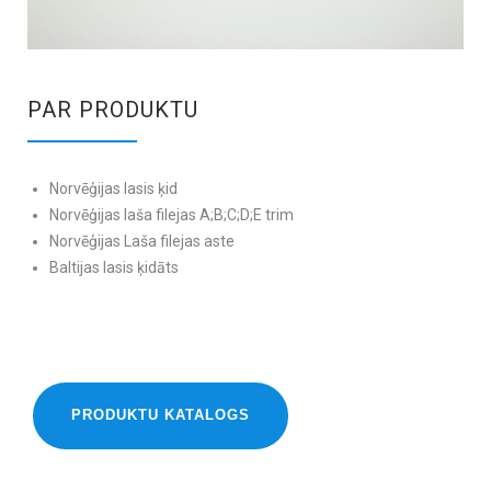
PAR PRODUKTU
Norvēģijas lasis ķid
Norvēģijas laša filejas A;B;C;D;E trim
Norvēģijas Laša filejas aste
Baltijas lasis ķidāts
PRODUKTU KATALOGS