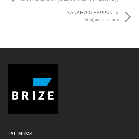
NĀKAMAIS PRODUKTS
Reņģes marinādē
PAR MUMS