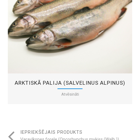
ARKTISKĀ PALIJA (SALVELINUS ALPINUS)
Atvēsināti
IEPRIEKŠĒJAIS PRODUKTS
Varavīksnes forele (Oncorhynchus mykiss (Walb.))