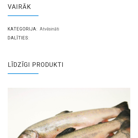
VAIRĀK
KATEGORIJA:
Atvēsināti
DALĪTIES:
LĪDZĪGI PRODUKTI