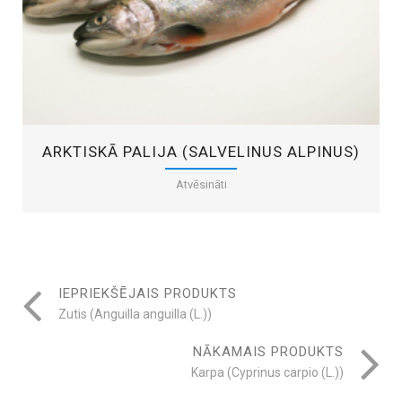
ARKTISKĀ PALIJA (SALVELINUS ALPINUS)
Atvēsināti
IEPRIEKŠĒJAIS PRODUKTS
Zutis (Anguilla anguilla (L.))
NĀKAMAIS PRODUKTS
Karpa (Cyprinus carpio (L.))