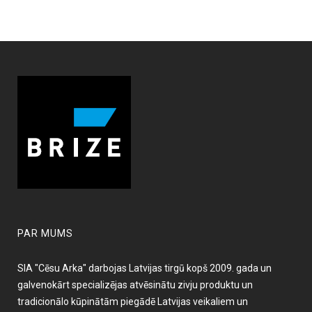
PAR MUMS
SIA "Cēsu Arka" darbojas Latvijas tirgū kopš 2009. gada un
galvenokārt specializējas atvēsinātu zivju produktu un
tradicionālo kūpinātām piegādē Latvijas veikaliem un