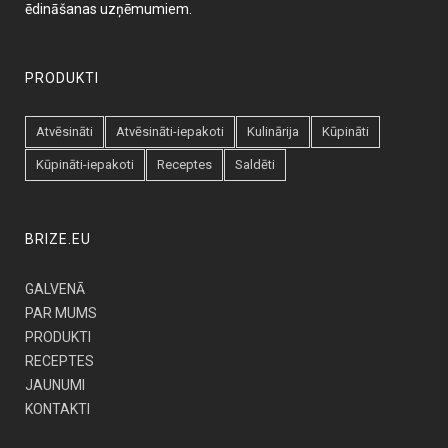
ēdināšanas uzņēmumiem.
PRODUKTI
Atvēsināti
Atvēsināti-iepakoti
Kulinārija
Kūpināti
Kūpināti-iepakoti
Receptes
Saldēti
BRIZE.EU
GALVENĀ
PAR MUMS
PRODUKTI
RECEPTES
JAUNUMI
KONTAKTI