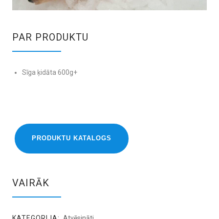
PAR PRODUKTU
Sīga ķidāta 600g+
PRODUKTU KATALOGS
VAIRĀK
KATEGORIJA:
Atvēsināti