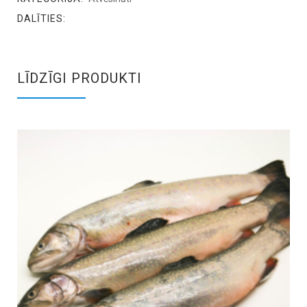
DALĪTIES:
LĪDZĪGI PRODUKTI